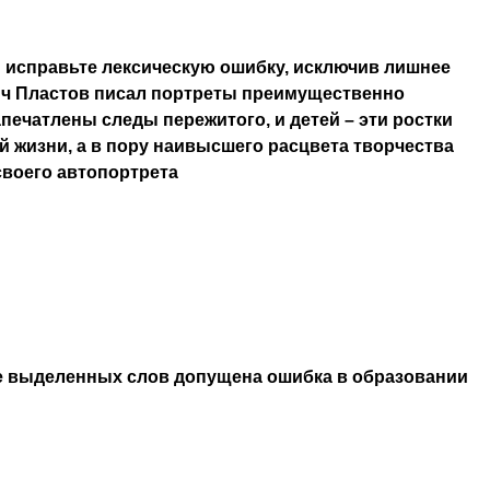
 исправьте лексическую ошибку, исключив лишнее
ич Пластов писал портреты преимущественно
апечатлены следы пережитого, и детей – эти ростки
 жизни, а в пору наивысшего расцвета творчества
своего автопортрета
е выделенных слов допущена ошибка в образовании