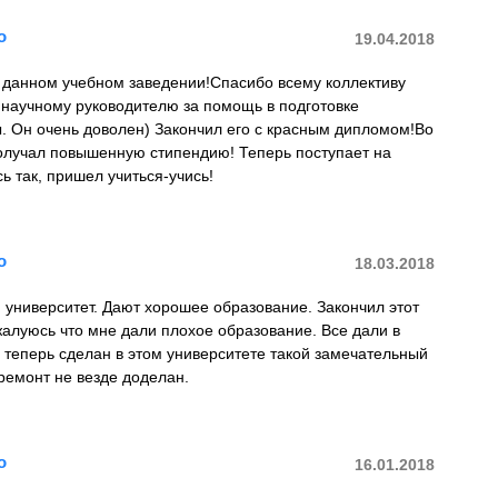
о
19.04.2018
в данном учебном заведении!Спасибо всему коллективу
 научному руководителю за помощь в подготовке
. Он очень доволен) Закончил его с красным дипломом!Во
олучал повышенную стипендию! Теперь поступает на
ь так, пришел учиться-учись!
о
18.03.2018
университет. Дают хорошее образование. Закончил этот
жалуюсь что мне дали плохое образование. Все дали в
о теперь сделан в этом университете такой замечательный
ремонт не везде доделан.
о
16.01.2018