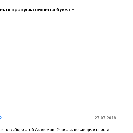
месте пропуска пишется буква Е
о
27.07.2018
ею о выборе этой Академии. Училась по специальности