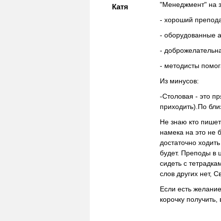
"Менеджмент" на 
Катя
- хороший препода
- оборудованные а
- доброжелательн
- методисты помог
Из минусов:
-Столовая - это п
приходить).По бл
Не знаю кто пишет
намека на это не 
достаточно ходить
будет. Преподы в 
сидеть с тетрадка
слов других нет, 
Если есть желание 
корочку получить,