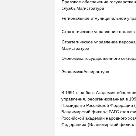
Правовое обеспечение государстве
службы
Магистратура
Региональное и муниципальное упр
Стратегическое управление организ
Стратегическое управление персон
Магистратура
Экономика государственного сектор
Экономика
Аспирантура
В 1991 г. на базе Академии общест
управления, реорганизованная в 19
Президенте Российской Федерации (
Владимирский филиал РАГС стал фи
Российской академии народного хоз
Федерации» (Владимирский филиал