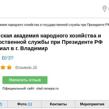
емия народного хозяйства и государственной службы при Президенте Р
ская академия народного хозяйства и
рственной службы при Президенте РФ
ал в г. Владимир
ш ВУЗ?
Отзывов: 12
Написать отзыв
Официальный
сайт:
vlad.ranepa.ru
2)
Фото
(1)
Контакты
Мероприятия