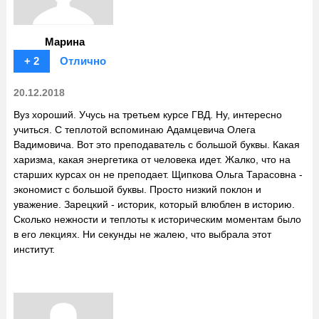
Марина
+ 2
Отлично
20.12.2018
Вуз хороший. Учусь на третьем курсе ГВД. Ну, интересно
учиться. С теплотой вспоминаю Адамцевича Олега
Вадимовича. Вот это преподаватель с большой буквы. Какая
харизма, какая энергетика от человека идет. Жалко, что на
старших курсах он не преподает. Щипкова Ольга Тарасовна -
экономист с большой буквы. Просто низкий поклон и
уважение. Зарецкий - историк, который влюблен в историю.
Сколько нежности и теплоты к историческим моментам было
в его лекциях. Ни секунды не жалею, что выбрала этот
институт.