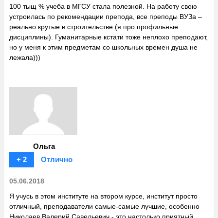
100 тыщ % учеба в МГСУ стала полезной. На работу свою
устроилась по рекомендации препода, все преподы ВУЗа –
реально крутые в строительстве (я про профильные
дисциплины). Гуманитарные кстати тоже неплохо преподают,
но у меня к этим предметам со школьных времен душа не
лежала)))
Ольга
+ 2
Отлично
05.06.2018
Я учусь в этом институте на втором курсе, институт просто
отличный, преподаватели самые-самые лучшие, особенно
Николаев Валерий Савельевич - это настолько приятный,