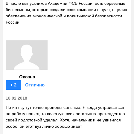
В числе выпускников Академии ФСБ России, есть серьёзные
бизнесмены, которые создали свои компании с нуля, в целях
обеспечения экономической и политической безопасности
России.
Оксана
+ 2
Отлично
18.02.2018
По ин язу тут точно преподы сильные. Я когда устраиваться
на работу пошел, то вслегкую всех остальных претендентов
своей подготовкой уделал. Хотя, начальник и не удивился
особо, он этот вуз лично хорошо знает