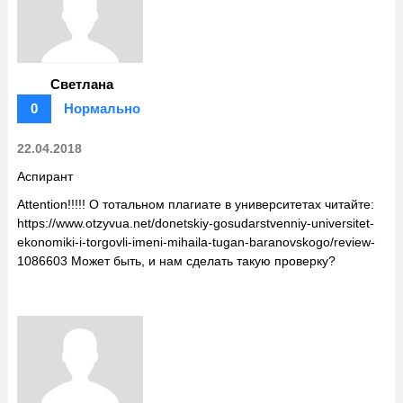
Светлана
0
Нормально
22.04.2018
Аспирант
Attention!!!!! О тотальном плагиате в университетах читайте:
https://www.otzyvua.net/donetskiy-gosudarstvenniy-universitet-
ekonomiki-i-torgovli-imeni-mihaila-tugan-baranovskogo/review-
1086603 Может быть, и нам сделать такую проверку?