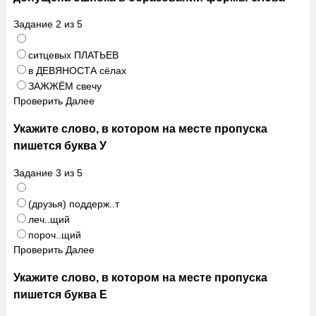
Задание
2
из
5
ситцевых ПЛАТЬЕВ
в ДЕВЯНОСТА сёлах
ЗАЖЖЁМ свечу
Проверить
Далее
Укажите слово, в котором на месте пропуска
пишется буква У
Задание
3
из
5
(друзья) поддерж..т
леч..щий
пороч..щий
Проверить
Далее
Укажите слово, в котором на месте пропуска
пишется буква Е