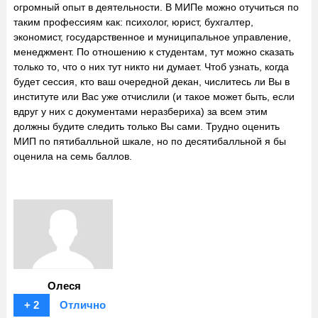
огромный опыт в деятельности. В МИПе можно отучиться по
таким профессиям как: психолог, юрист, бухгалтер,
экономист, государственное и муниципальное управление,
менеджмент. По отношению к студентам, тут можно сказать
только то, что о них тут никто ни думает. Чтоб узнать, когда
будет сессия, кто ваш очередной декан, числитесь ли Вы в
институте или Вас уже отчислили (и такое может быть, если
вдруг у них с документами неразбериха) за всем этим
должны будите следить только Вы сами. Трудно оценить
МИП по пятибалльной шкале, но по десятибалльной я бы
оценила на семь баллов.
Олеся
+ 2
Отлично