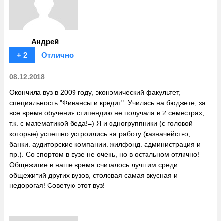
Андрей
+ 2
Отлично
08.12.2018
Окончила вуз в 2009 году, экономический факультет,
специальность "Финансы и кредит". Училась на бюджете, за
все время обучения стипендию не получала в 2 семестрах,
т.к. с математикой беда!=) Я и одногруппники (с головой
которые) успешно устроились на работу (казначейство,
банки, аудиторские компании, жилфонд, администрация и
пр.). Со спортом в вузе не очень, но в остальном отлично!
Общежитие в наше время считалось лучшим среди
общежитий других вузов, столовая самая вкусная и
недорогая! Советую этот вуз!