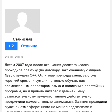
Станислав
+ 2
Отлично
23.01.2018
Летом 2007 года после окончания десятого класса
проходила практику (по договору, заключенному с лицеем
№95), изучали С++. Отличные преподаватели, за столь
короткий срок они сумели не только обучить нас
элементарным операторам языка и написанию простейших
программ, но и привить интерес к дальнейшему
самостоятельному изучению, многие действительно
продолжили самостоятельно заниматься. Занятия проходили
в уютной атмосфере: никто не мешал подсказками и
комментариями в духе «а здесь лучше…», на любые