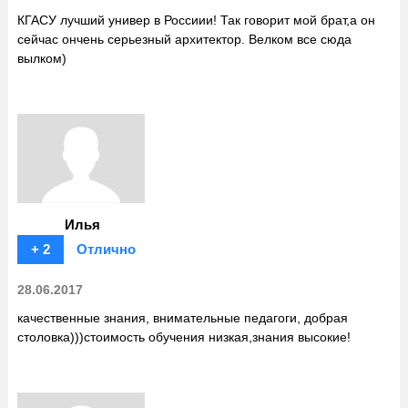
КГАСУ лучший универ в Россиии! Так говорит мой брат,а он
сейчас ончень серьезный архитектор. Велком все сюда
вылком)
Илья
+ 2
Отлично
28.06.2017
качественные знания, внимательные педагоги, добрая
столовка)))стоимость обучения низкая,знания высокие!