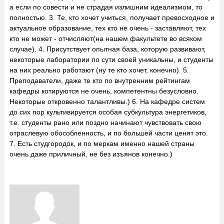
а если по совести и не страдая излишним идеализмом, то
полностью. 3. Те, кто хочет учиться, получает превосходное и
актуальное образование, тех кто не очень - заставляют, тех
кто не может - отчисляют(на нашем факультете во всяком
случае). 4. Присутствует опытная база, которую развивают,
некоторые лаборатории по сути своей уникальны, и студенты
на них реально работают (ну те кто хочет, конечно). 5.
Преподаватели, даже те кто по внутренним рейтингам
кафедры котируются не очень, компетентны безусловно.
Некоторые откровенно талантливы.) 6. На кафедре систем
до сих пор культивируется особая субкультура энергетиков,
т.е. студенты рано или поздно начинают чувствовать свою
отраслевую обособленность, и по большей части ценят это.
7. Есть студгородок, и по меркам именно нашей страны
очень даже приличный, не без изъянов конечно.)