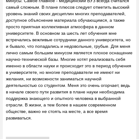
минусы. Самое главное - медицинский ВУЗ всегда считался
самый сложным. В плане плюсов следует отметить высокий
уровень знаний своих дисциплин многих преподавателей,
доступное объяснение материала обучающимся, а также
просто приятная коллективная атмосфера в данном
университете. В основном за шесть лет обучения мне
встречались вежливые сотрудники данного университета, но
и бывало, что попадались и недовольные, грубые. Для меня
лично самым большим минусом является плохое оснащение
научно-технической базы. Многие хотят реализовать себя
именно в области науки и происходит это в период обучения
в университете, но многие преподаватели не имеют ни
желания, ни возможности заниматься научной
деятельностью со студентом. Меня это очень огорчает, ведь
в начале своего пути развития в плане науки необходима
поддержка знающего и опытного человека в выбранной
отрасли. В жизни, а тем более в нашем современном
обществе, важно не стоять на месте, а все время
развиваться.