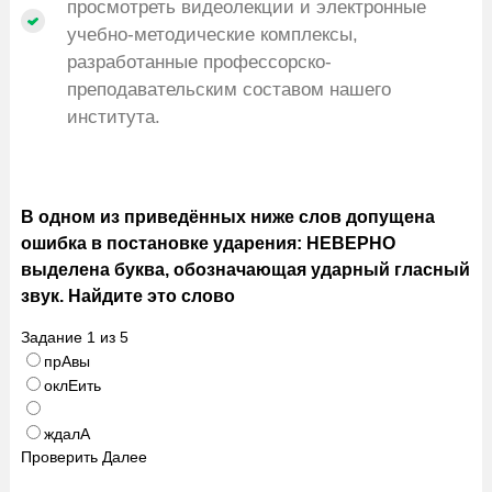
просмотреть видеолекции и электронные
учебно-методические комплексы,
разработанные профессорско-
преподавательским составом нашего
института.
В одном из приведённых ниже слов допущена
ошибка в постановке ударения: НЕВЕРНО
выделена буква, обозначающая ударный гласный
звук. Найдите это слово
Задание
1
из
5
прАвы
оклЕить
ждалА
Проверить
Далее