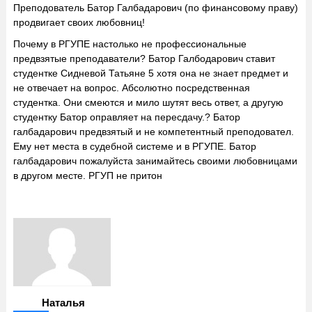
Преподователь Батор Галбадарович (по финансовому праву)
продвигает своих любовниц!
Почему в РГУПЕ настолько не профессиональные
предвзятые преподаватели? Батор Галбодарович ставит
студентке Сидневой Татьяне 5 хотя она не знает предмет и
не отвечает на вопрос. Абсолютно посредственная
студентка. Они смеются и мило шутят весь ответ, а другую
студентку Батор оправляет на пересдачу.? Батор
галбадарович предвзятый и не компетентный преподовател.
Ему нет места в судебной системе и в РГУПЕ. Батор
галбадарович пожалуйста занимайтесь своими любовницами
в другом месте. РГУП не притон
Наталья