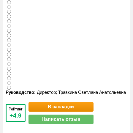
Руководство:
Директор; Травкина Светлана Анатольевна
В закладки
Рейтинг
+4.9
Написать отзыв