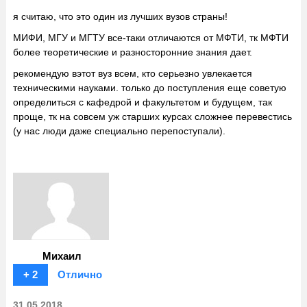
я считаю, что это один из лучших вузов страны!
МИФИ, МГУ и МГТУ все-таки отличаются от МФТИ, тк МФТИ
более теоретические и разносторонние знания дает.
рекомендую вэтот вуз всем, кто серьезно увлекается
техническими науками. только до поступления еще советую
определиться с кафедрой и факультетом и будущем, так
проще, тк на совсем уж старших курсах сложнее перевестись
(у нас люди даже специально перепоступали).
Михаил
+ 2
Отлично
31.05.2018