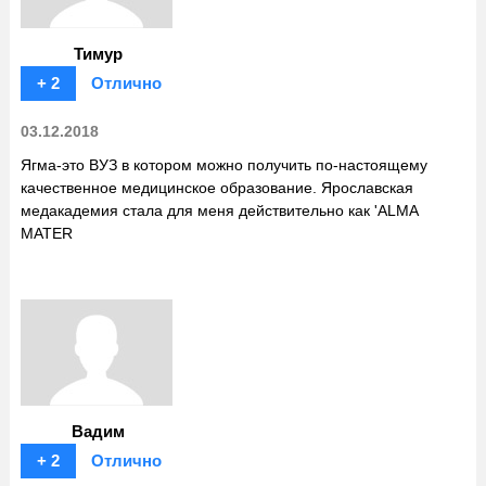
Тимур
+ 2
Отлично
03.12.2018
Ягма-это ВУЗ в котором можно получить по-настоящему
качественное медицинское образование. Ярославская
медакадемия стала для меня действительно как 'ALMA
MATER
Вадим
+ 2
Отлично