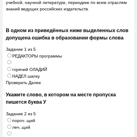
учебной, научной литературе, периодике по всем отраслям
знаний ведущих российских издательств.
В одном из приведённых ниже выделенных слов
допущена ошибка в образовании формы слова
Задание
1
из
5
РЕДАКТОРЫ программы
горячий ОЛАДИЙ
НАДЕЛ шапку
Проверить
Далее
Укажите слово, в котором на месте пропуска
пишется буква У
Задание
2
из
5
пороч..щий
леч..щий