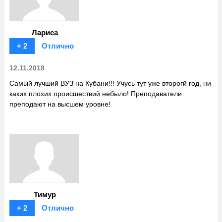
Лариса
+ 2
Отлично
12.11.2018
Самый лучший ВУЗ на Кубани!!! Учусь тут уже второгй год, ни
каких плохих происшествий небыло! Преподаватели
преподают на высшем уровне!
Тимур
+ 2
Отлично