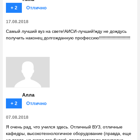
+ 2
Отлично
17.08.2018
Самый лучший вуз на свете!АИСИ-лучший!жду не дождусь
получить наконец долгожданную профессию!!!!!!!!!!!!!!!!!!!!!!!!!
Алла
+ 2
Отлично
07.08.2018
Я очень рад, что учился здесь. Отличный ВУЗ, отличные
кафедры, высокотехнологичное оборудование (правда, еще
не везде, но скоро все будет), преподаватели прекрасно