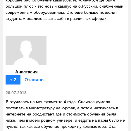
хорошее расположение кампусов. И, конечно, еще один
большой плюс - это новый кампус на о.Русский, снабжённый
современным оборудованием. Это еще больше позволит
студентам реализовывать себя в различных сферах.
Анастасия
+ 2
Отлично
26.07.2018
Я отучилась на менеджменте 4 года. Сначала думала
поступать в магистратуру на юрфак, а потом наткнулась в
интернете на росдистант, где и стоимость обучения была
ниже, чем в моем родном универе, и ездить на пары было не
нужно, так как все обучение проходит у компьютера. Эта