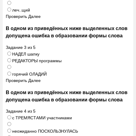
леч..щий
Проверить
Далее
В одном из приведённых ниже выделенных слов
допущена ошибка в образовании формы слова
Задание
3
из
5
НАДЕЛ шапку
РЕДАКТОРЫ программы
горячий ОЛАДИЙ
Проверить
Далее
В одном из приведённых ниже выделенных слов
допущена ошибка в образовании формы слова
Задание
4
из
5
с ТРЕМЯСТАМИ участниками
неожиданно ПОСКОЛЬЗНУЛАСЬ