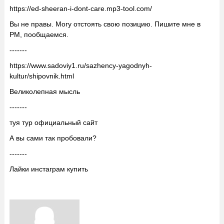
https://ed-sheeran-i-dont-care.mp3-tool.com/
Вы не правы. Могу отстоять свою позицию. Пишите мне в
PM, пообщаемся.
-------
https://www.sadoviy1.ru/sazhency-yagodnyh-
kultur/shipovnik.html
Великолепная мысль
-------
туя тур официальный сайт
А вы сами так пробовали?
-------
Лайки инстаграм купить