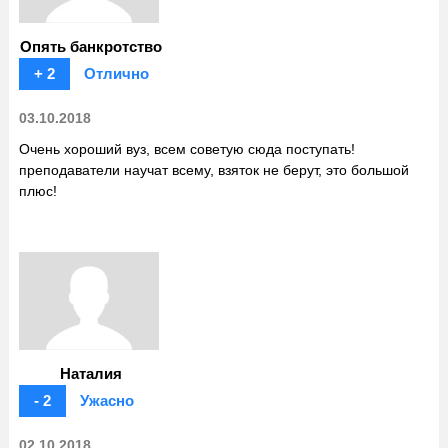
Опять банкротство
+ 2
Отлично
03.10.2018
Очень хороший вуз, всем советую сюда поступать!
преподаватели научат всему, взяток не берут, это большой
плюс!
Наталия
- 2
Ужасно
02.10.2018