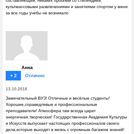
составляющей, никаких проблем со стипендией,
культмассовыми развлечениями и занятиями спортом у меня
за все годы учебы не возникало
Анна
+ 2
Отлично
13.10.2018
Замечательный ВУЗ! Отличные и весёлые студенты!
Хорошие,справедливые и профессиональные
преподаватели! Атмосфера там всегда царит
энергичная,творческая! Государственная Академия Культуры
и Искусств выпускает настоящих профессионалов своего
дела,которые выходят в жизнь с огромным багажом знаний!