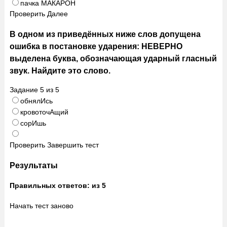
пачка МАКАРОН
Проверить
Далее
В одном из приведённых ниже слов допущена
ошибка в постановке ударения: НЕВЕРНО
выделена буква, обозначающая ударный гласный
звук. Найдите это слово.
Задание
5
из
5
обнялИсь
кровоточАщий
сорИшь
Проверить
Завершить тест
Результаты
Правильных ответов:
из 5
Начать тест заново