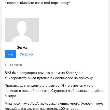
скорее выбирайте свою веб-партнершу!
Эмма
- 2
Ужасно
19.11.2018
ВУЗ был популярен тем что в нем на Кафедре в
Университете была путевка в ЛосАнжелес на практику.
Практика для студента это святое. И кто сунется у того
начиная с носа обгорит все. Студенты любопытные погибают
быстро.
А на практику в ЛосАнжелес желающих много. Условия теже
каждый агент должен застрелить 100 актеров.