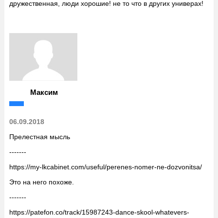
дружественная, люди хорошие! не то что в других универах!
Максим
06.09.2018
Прелестная мысль
-------
https://my-lkcabinet.com/useful/perenes-nomer-ne-dozvonitsa/
Это на него похоже.
-------
https://patefon.co/track/15987243-dance-skool-whatevers-