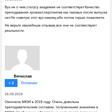
Вуз не о чем,статусу академия не соответствует.Качество
преподавания хромает,перспектив как таковых после выпуска
нет.Не советую этот вуз никому,ибо потом горько пожалеете.
Не верьте хвалебным отзывам,все они не соотвествуют
реальности.
Вячеслав
+ 2
Отлично
26.09.2018
Окончила МЮИ в 2018 году. Очень довольна
преподавательским составом, полученными знаниями в