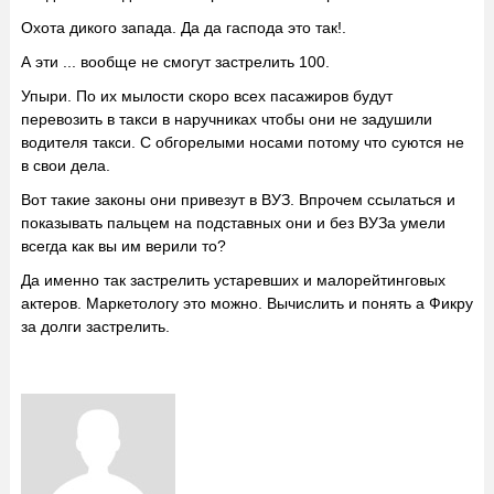
Охота дикого запада. Да да гаспода это так!.
А эти ... вообще не смогут застрелить 100.
Упыри. По их мылости скоро всех пасажиров будут
перевозить в такси в наручниках чтобы они не задушили
водителя такси. С обгорелыми носами потому что суются не
в свои дела.
Вот такие законы они привезут в ВУЗ. Впрочем ссылаться и
показывать пальцем на подставных они и без ВУЗа умели
всегда как вы им верили то?
Да именно так застрелить устаревших и малорейтинговых
актеров. Маркетологу это можно. Вычислить и понять а Фикру
за долги застрелить.