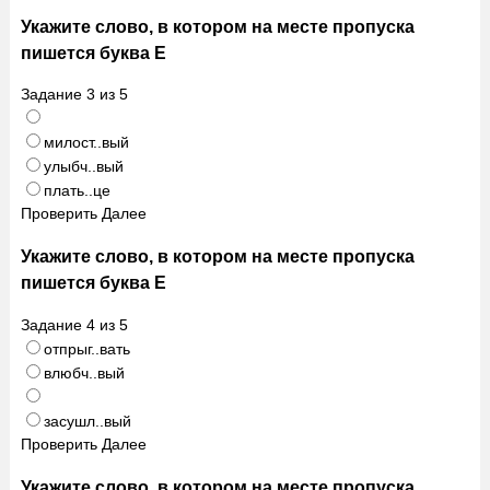
Укажите слово, в котором на месте пропуска
пишется буква Е
Задание
3
из
5
милост..вый
улыбч..вый
плать..це
Проверить
Далее
Укажите слово, в котором на месте пропуска
пишется буква Е
Задание
4
из
5
отпрыг..вать
влюбч..вый
засушл..вый
Проверить
Далее
Укажите слово, в котором на месте пропуска