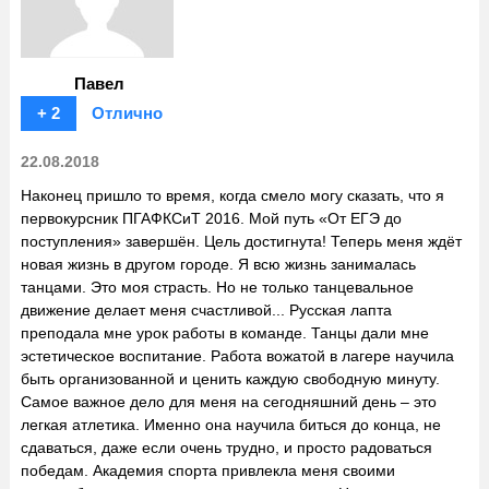
Павел
+ 2
Отлично
22.08.2018
Наконец пришло то время, когда смело могу сказать, что я
первокурсник ПГАФКСиТ 2016. Мой путь «От ЕГЭ до
поступления» завершён. Цель достигнута! Теперь меня ждёт
новая жизнь в другом городе. Я всю жизнь занималась
танцами. Это моя страсть. Но не только танцевальное
движение делает меня счастливой... Русская лапта
преподала мне урок работы в команде. Танцы дали мне
эстетическое воспитание. Работа вожатой в лагере научила
быть организованной и ценить каждую свободную минуту.
Самое важное дело для меня на сегодняшний день – это
легкая атлетика. Именно она научила биться до конца, не
сдаваться, даже если очень трудно, и просто радоваться
победам. Академия спорта привлекла меня своими