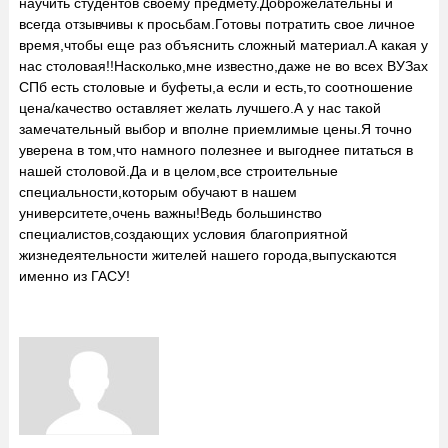
научить студентов своему предмету.Доброжелательны и
всегда отзывчивы к просьбам.Готовы потратить свое личное
время,чтобы еще раз объяснить сложный материал.А какая у
нас столовая!!Насколько,мне известно,даже не во всех ВУЗах
СПб есть столовые и буфеты,а если и есть,то соотношение
цена/качество оставляет желать лучшего.А у нас такой
замечательный выбор и вполне приемлимые цены.Я точно
уверена в том,что намного полезнее и выгоднее питаться в
нашей столовой.Да и в целом,все строительные
специальности,которым обучают в нашем
университете,очень важны!Ведь большинство
специалистов,создающих условия благоприятной
жизнедеятельности жителей нашего города,выпускаются
именно из ГАСУ!