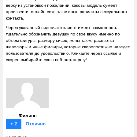
вебку из установкой пожеланий, каковы модель сумеет
произвести, онлайн секс плюс иные варианты сексуального
контакта.
Через указанный видеочате клиент имеет возможность
тщательно обозначить девушку по свое вкусу именно по
объем фигуры, размеру сисек, жопы также расцветка
шевелюры и иные фильтры, которые скоропостижно наведет
пользователя до удовольствию. Кликайте через ссылке и
скорее выбирайте свою веб-партнершу!
Филипп
+ 2
Отлично