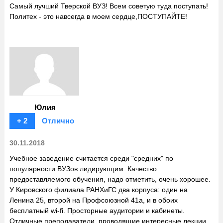
Самый лучший Тверской ВУЗ! Всем советую туда поступать!
Политех - это навсегда в моем сердце,ПОСТУПАЙТЕ!
Юлия
+ 2
Отлично
30.11.2018
Учебное заведение считается среди "средних" по
популярности ВУЗов лидирующим. Качество
предоставляемого обучения, надо отметить, очень хорошее.
У Кировского филиала РАНХиГС два корпуса: один на
Ленина 25, второй на Профсоюзной 41а, и в обоих
бесплатный wi-fi. Просторные аудитории и кабинеты.
Отличные преподаватели, проводящие интересные лекции.