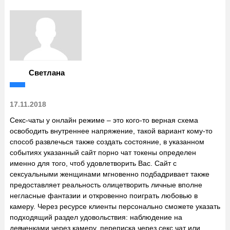
Светлана
17.11.2018
Секс-чаты у онлайн режиме – это кого-то верная схема
освободить внутреннее напряжение, такой вариант кому-то
способ развлечься также создать состояние, в указанном
событиях указанный сайт
порно чат токены
определен
именно для того, чтоб удовлетворить Вас. Сайт с
сексуальными женщинами мгновенно подбадривает также
предоставляет реальность олицетворить личные вполне
негласные фантазии и откровенно поиграть любовью в
камеру. Через ресурсе клиенты персонально сможете указать
подходящий раздел удовольствия: наблюдение на
девченками через камеру, переписка через секс чат или