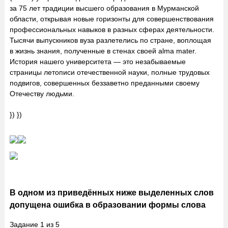
за 75 лет традиции высшего образования в Мурманской
области, открывая новые горизонты для совершенствования
профессиональных навыков в разных сферах деятельности.
Тысячи выпускников вуза разлетелись по стране, воплощая
в жизнь знания, полученные в стенах своей alma mater.
История нашего университета — это незабываемые
страницы летописи отечественной науки, полные трудовых
подвигов, совершенных беззаветно преданными своему
Отечеству людьми.
}) })
В одном из приведённых ниже выделенных слов
допущена ошибка в образовании формы слова
Задание
1
из
5