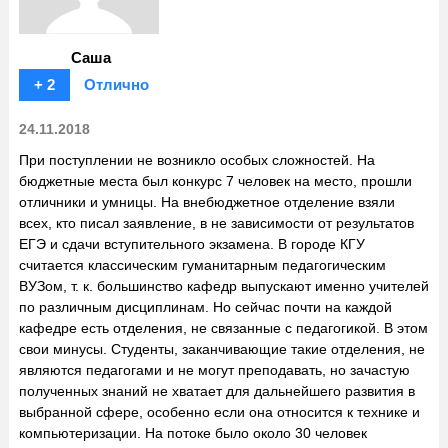
Саша
+ 2
Отлично
24.11.2018
При поступлении не возникло особых сложностей. На
бюджетные места был конкурс 7 человек на место, прошли
отличники и умницы. На внебюджетное отделение взяли
всех, кто писал заявление, в не зависимости от результатов
ЕГЭ и сдачи вступительного экзамена. В городе КГУ
считается классическим гуманитарным педагогическим
ВУЗом, т. к. большинство кафедр выпускают именно учителей
по различным дисциплинам. Но сейчас почти на каждой
кафедре есть отделения, не связанные с педагогикой. В этом
свои минусы. Студенты, заканчивающие такие отделения, не
являются педагогами и не могут преподавать, но зачастую
полученных знаний не хватает для дальнейшего развития в
выбранной сфере, особенно если она относится к технике и
компьютеризации. На потоке было около 30 человек