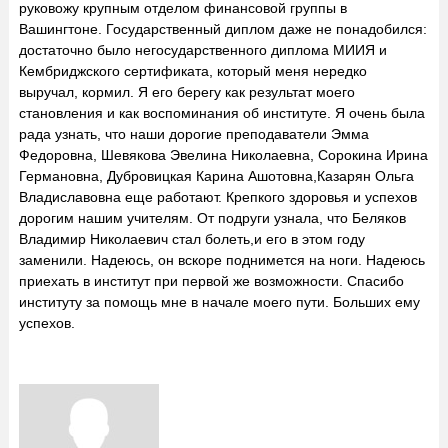
руковожу крупным отделом финансовой группы в
Вашингтоне. Государственный диплом даже не понадобился:
достаточно было негосударственного диплома МИИЯ и
Кембриджского сертификата, который меня нередко
выручал, кормил. Я его берегу как результат моего
становления и как воспоминания об институте. Я очень была
рада узнать, что наши дорогие преподаватели Эмма
Федоровна, Шевякова Эвелина Николаевна, Сорокина Ирина
Германовна, Дубровицкая Карина Ашотовна,Казарян Ольга
Владиславовна еще работают. Крепкого здоровья и успехов
дорогим нашим учителям. От подруги узнала, что Беляков
Владимир Николаевич стал болеть,и его в этом году
заменили. Надеюсь, он вскоре поднимется на ноги. Надеюсь
приехать в институт при первой же возможности. Спасибо
институту за помощь мне в начале моего пути. Больших ему
успехов.