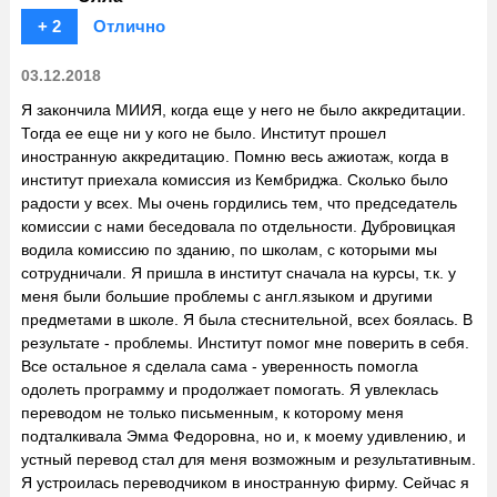
+ 2
Отлично
03.12.2018
Я закончила МИИЯ, когда еще у него не было аккредитации.
Тогда ее еще ни у кого не было. Институт прошел
иностранную аккредитацию. Помню весь ажиотаж, когда в
институт приехала комиссия из Кембриджа. Сколько было
радости у всех. Мы очень гордились тем, что председатель
комиссии с нами беседовала по отдельности. Дубровицкая
водила комиссию по зданию, по школам, с которыми мы
сотрудничали. Я пришла в институт сначала на курсы, т.к. у
меня были большие проблемы с англ.языком и другими
предметами в школе. Я была стеснительной, всех боялась. В
результате - проблемы. Институт помог мне поверить в себя.
Все остальное я сделала сама - уверенность помогла
одолеть программу и продолжает помогать. Я увлеклась
переводом не только письменным, к которому меня
подталкивала Эмма Федоровна, но и, к моему удивлению, и
устный перевод стал для меня возможным и результативным.
Я устроилась переводчиком в иностранную фирму. Сейчас я