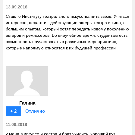
13.09.2018
Ставлю Институту театрального искусства пять звёзд. Учиться
интересно, педагоги - действующие актеры театра и кино, с
большим опытом, который хотят передать новому поколению
актеров и режиссеров. Во внеучебное время, студентам есть
возможность поучаствовать в различных мероприятиях,
которые напрямую относятся к их будущей профессии
Галина
+ 2
Отлично
11.09.2018
у меня в иргупсе и сестра и брат учились. хороший вуз.