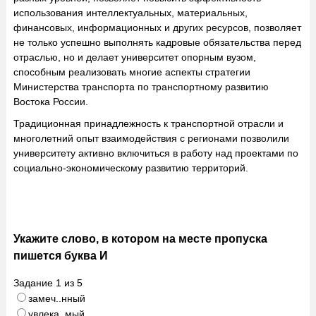
использования интеллектуальных, материаль­ных,
финансовых, информационных и других ресурсов, позволяет
не только успешно выполнять кадровые обязательства перед
отраслью, но и делает университет опорным вузом,
способным реализовать многие аспекты стратегии
Министерства транспорта по транспортному развитию
Востока России.
Традиционная принадлежность к транс­портной отрасли и
многолетний опыт взаимодействия с регионами позволили
университету активно включиться в работу над проектами по
социально-экономическому развитию территорий.
Укажите слово, в котором на месте пропуска
пишется буква И
Задание
1
из
5
замеч..нный
увлека..мый