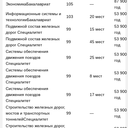
87 900
Экономика
Бакалавриат
105
—
год
Информационные системы и
53 900
103
20
мест
технологии
Бакалавриат
год
Подвижной состав железных
53 900
99
15
мест
дорог
Специалитет
год
Подвижной состав железных
53 900
99
45
мест
дорог
Специалитет
год
Системы обеспечения
53 900
движения поездов
99
25
мест
год
Специалитет
Системы обеспечения
53 900
движения поездов
99
8
мест
год
Специалитет
Системы обеспечения
53 900
движения поездов
99
17
мест
год
Специалитет
Строительство железных дорог,
53 900
мостов и транспортных
99
—
год
тоннелей
Специалитет
Строительство железных дорог,