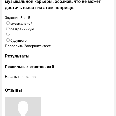
музыкальной карьеры, осознав, что не может
достичь высот на этом поприще.
Задание
5
из
5
музыкальной
безграничную
будущего
Проверить
Завершить тест
Результаты
Правильных ответов:
из 5
Начать тест заново
Отзывы