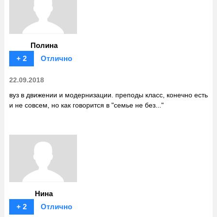
Полина
+ 2
Отлично
22.09.2018
вуз в движении и модернизации. преподы класс, конечно есть
и не совсем, но как говорится в "семье не без..."
Нина
+ 2
Отлично