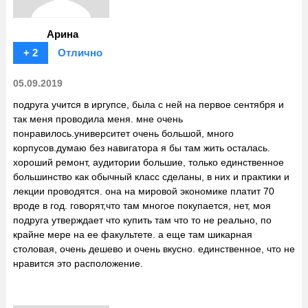
Арина
+ 2
Отлично
05.09.2019
подруга учится в иргупсе, была с ней на первое сентября и
так меня проводила меня. мне очень
понравилось.университет очень большой, много
корпусов.думаю без навигатора я бы там жить осталась.
хороший ремонт, аудитории большие, только единственное
большинство как обычный класс сделаны, в них и практики и
лекции проводятся. она на мировой экономике платит 70
вроде в год. говорят,что там многое покупается, нет, моя
подруга утверждает что купить там что то не реально, по
крайне мере на ее факультете. а еще там шикарная
столовая, очень дешево и очень вкусно. единственное, что не
нравится это расположение.