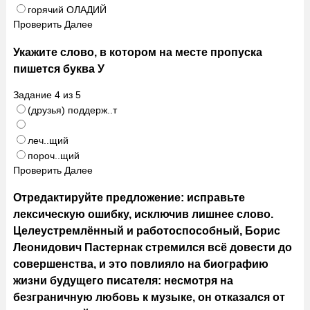
горячий ОЛАДИЙ
Проверить
Далее
Укажите слово, в котором на месте пропуска
пишется буква У
Задание
4
из
5
(друзья) поддерж..т
леч..щий
пороч..щий
Проверить
Далее
Отредактируйте предложение: исправьте
лексическую ошибку, исключив лишнее слово.
Целеустремлённый и работоспособный, Борис
Леонидович Пастернак стремился всё довести до
совершенства, и это повлияло на биографию
жизни будущего писателя: несмотря на
безграничную любовь к музыке, он отказался от