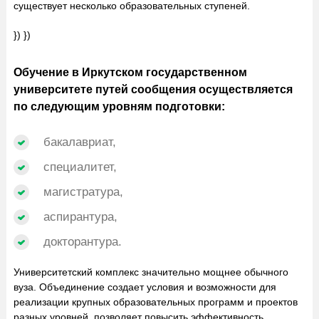
существует несколько образовательных ступеней.
}) })
Обучение в Иркутском государственном
университете путей сообщения осуществляется
по следующим уровням подготовки:
бакалавриат,
специалитет,
магистратура,
аспирантура,
докторантура.
Университетский комплекс значительно мощнее обыч­ного
вуза. Объединение создает условия и возможности для
реализации крупных обра­зовательных программ и проектов
разных уровней, позволяет повысить эффективность