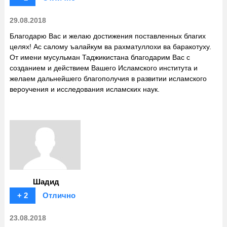
29.08.2018
Благодарю Вас и желаю достижения поставленных благих
целях! Ас салому ъалайкум ва рахматуллохи ва баракотуху.
От имени мусульман Таджикистана благодарим Вас с
созданием и действием Вашего Исламского института и
желаем дальнейшего благополучия в развитии исламского
вероучения и исследования исламских наук.
Шадид
+ 2
Отлично
23.08.2018