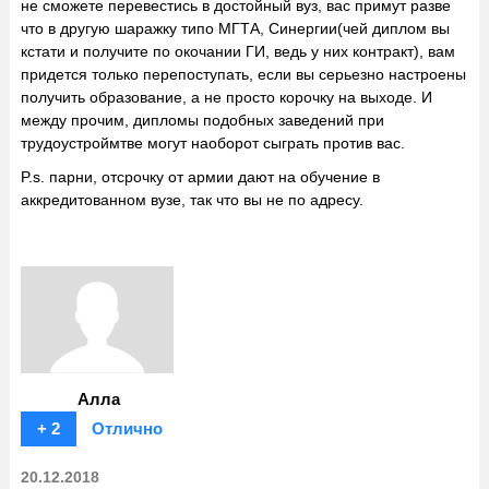
не сможете перевестись в достойный вуз, вас примут разве
что в другую шаражку типо МГТА, Синергии(чей диплом вы
кстати и получите по окочании ГИ, ведь у них контракт), вам
придется только перепоступать, если вы серьезно настроены
получить образование, а не просто корочку на выходе. И
между прочим, дипломы подобных заведений при
трудоустроймтве могут наоборот сыграть против вас.
P.s. парни, отсрочку от армии дают на обучение в
аккредитованном вузе, так что вы не по адресу.
Алла
+ 2
Отлично
20.12.2018