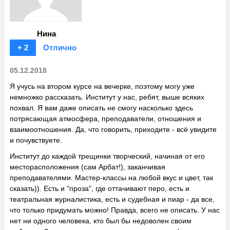
Нина
+ 2
Отлично
05.12.2018
Я учусь на втором курсе на вечерке, поэтому могу уже
немножко рассказать. Институт у нас, ребят, выше всяких
похвал. Я вам даже описать не смогу насколько здесь
потрясающая атмосфера, преподаватели, отношения и
взаимоотношения. Да, что говорить, приходите - всё увидите
и почувствуете.
Институт до каждой трещинки творческий, начиная от его
месторасположения (сам Арбат!), заканчивая
преподавателями. Мастер-классы на любой вкус и цвет, так
сказать)). Есть и "проза", где оттачивают перо, есть и
театральная журналистика, есть и судебная и пиар - да все,
что только придумать можно! Правда, всего не описать. У нас
нет ни одного человека, кто был бы недоволен своим