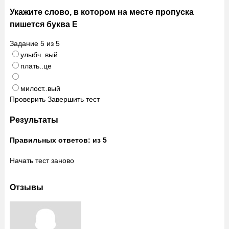
Укажите слово, в котором на месте пропуска
пишется буква Е
Задание
5
из
5
улыбч..вый
плать..це
милост..вый
Проверить
Завершить тест
Результаты
Правильных ответов:
из 5
Начать тест заново
Отзывы