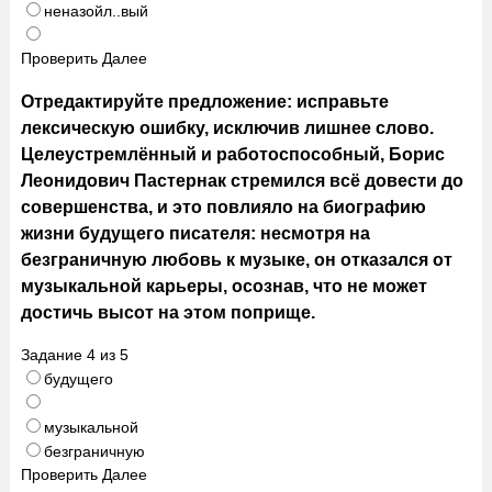
неназойл..вый
Проверить
Далее
Отредактируйте предложение: исправьте
лексическую ошибку, исключив лишнее слово.
Целеустремлённый и работоспособный, Борис
Леонидович Пастернак стремился всё довести до
совершенства, и это повлияло на биографию
жизни будущего писателя: несмотря на
безграничную любовь к музыке, он отказался от
музыкальной карьеры, осознав, что не может
достичь высот на этом поприще.
Задание
4
из
5
будущего
музыкальной
безграничную
Проверить
Далее