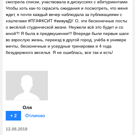
смотрела списки, участвовала в дискуссиях с абитуриентами.
Чтобы хоть как-то скрасить ожидания и посмотреть, что меня
ждет, я почти каждый вечер наблюдала за публикациями с
хэштегами #ПГАФКСИТ #живувДУ. О, эти бесконечные посты
о весёлой студенческой жизни. Неужели всё это будет и со
мной?! Я была в предвкушении!!! Впереди были первые шаги
во взрослую жизнь, переезд в другой город, учёба в универе
мечты, бесконечные и усердные тренировки и 4 года
безудержного веселья. Я не ошиблась, все так и есть!
Оля
+ 2
Отлично
12.08.2018