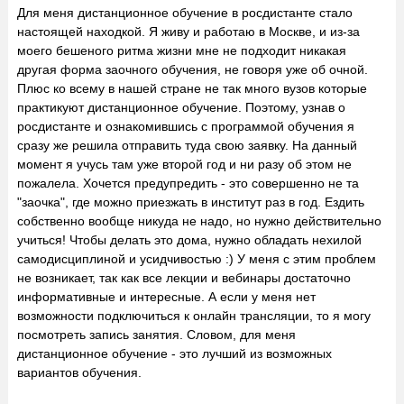
Для меня дистанционное обучение в росдистанте стало
настоящей находкой. Я живу и работаю в Москве, и из-за
моего бешеного ритма жизни мне не подходит никакая
другая форма заочного обучения, не говоря уже об очной.
Плюс ко всему в нашей стране не так много вузов которые
практикуют дистанционное обучение. Поэтому, узнав о
росдистанте и ознакомившись с программой обучения я
сразу же решила отправить туда свою заявку. На данный
момент я учусь там уже второй год и ни разу об этом не
пожалела. Хочется предупредить - это совершенно не та
"заочка", где можно приезжать в институт раз в год. Ездить
собственно вообще никуда не надо, но нужно действительно
учиться! Чтобы делать это дома, нужно обладать нехилой
самодисциплиной и усидчивостью :) У меня с этим проблем
не возникает, так как все лекции и вебинары достаточно
информативные и интересные. А если у меня нет
возможности подключиться к онлайн трансляции, то я могу
посмотреть запись занятия. Словом, для меня
дистанционное обучение - это лучший из возможных
вариантов обучения.