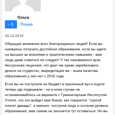
Ольга
- 1
Плохо
30.12.2018
Обращаю внимание всех благоразумных людей! Если вы
намерены получить достойное образование, если вы идете
на высшее за знаниями и практическими навыками - вам
сюда даже соваться не следует! У так называемого вуза
бессрочная лицензия, что дает им право зарабатывать
деньги на студентах, аккредитации же - знака качества
образования у них нет с 2016 года.
Если вы не поступили на бюджет в приличный вуз и ищете
теперь где подешевле - ни в коем случае не
останавливайтесь на варианте с Гуманитарным Институтом
Учтите, что это выйдет вам боком, как говорится: "скупой
платит дважды", а именно: поступив сюда и осознав уровень
образования, вам самим не захочется тут оставаться. Но вы