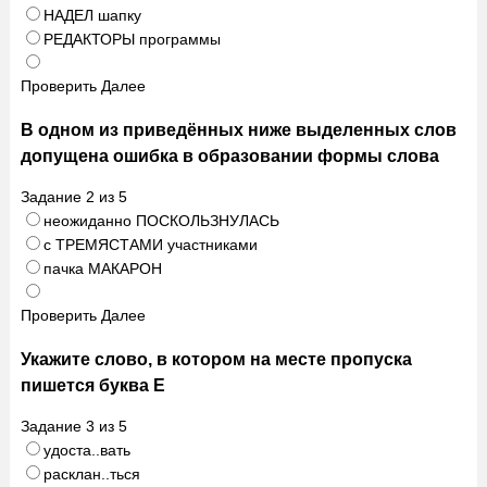
НАДЕЛ шапку
РЕДАКТОРЫ программы
Проверить
Далее
В одном из приведённых ниже выделенных слов
допущена ошибка в образовании формы слова
Задание
2
из
5
неожиданно ПОСКОЛЬЗНУЛАСЬ
с ТРЕМЯСТАМИ участниками
пачка МАКАРОН
Проверить
Далее
Укажите слово, в котором на месте пропуска
пишется буква Е
Задание
3
из
5
удоста..вать
расклан..ться