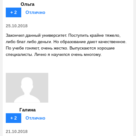
Ольга
+ 2
Отлично
25.10.2018
Закончил данный университет. Поступить крайне тяжело,
либо блат либо деньги. Но образование дают качественное.
По учебе гоняют, очень жестко. Выпускаются хорошие
специалисты. Лично я научился очень многому.
Галина
+ 2
Отлично
21.10.2018