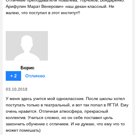
Отличные преподаватели Ковалева, Торчоков, Бондаренко.
Арифулин Марат Венерович- наш декан-классный. Не
жалею, что поступил в этот институт!!
Борис
+ 2
Отлично
03.10.2018
У меня здесь учится мой одноклассник. После школы хотел
поступать только в театральный, и вот так попал в ЯГТИ. Ему
очень нравится. Отличная атмосфера, прекрасный
коллектив. Учиться сложно, но он себе поставил цель
закончить обучение с отличием. И не думаю, что ему что то
может помешать)