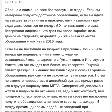
17.11.2018
Обращаю внимание всех благоразумных людей! Если вы
намерены получить достойное образование, если вы идете
на высшее за знаниями и практическими навыками - вам
сюда даже соваться не следует! У так называемого вуза
бессрочная лицензия, что дает им право зарабатывать
деньги на студентах, аккредитации же - знака качества
образования у них нет с 2016 года.
Если вы не поступили на бюджет в приличный вуз и ищете
теперь где подешевле - ни в коем случае не
останавливайтесь на варианте с Гуманитарным Институтом
Учтите, что это выйдет вам боком, как говорится: "скупой
платит дважды", а именно: поступив сюда и осознав уровень
образования, вам самим не захочется тут оставаться. Но вы
не сможете перевестись в достойный вуз, вас примут разве
что в другую шаражку типо МГТА, Синергии(чей диплом вы
кстати и получите по окочании ГИ, ведь у них контракт), вам
придется только перепоступать, если вы серьезно настроены
получить образование, а не просто корочку на выходе. И
между прочим, дипломы подобных заведений при