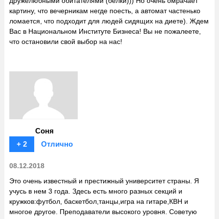
дружелюбными обитателями (белки))) Но очень омрачает
картину, что вечерникам негде поесть, а автомат частенько
ломается, что подходит для людей сидящих на диете). Ждем
Вас в Национальном Институте Бизнеса! Вы не пожалеете,
что остановили свой выбор на нас!
Соня
+ 2
Отлично
08.12.2018
Это очень известный и престижный университет страны. Я
учусь в нем 3 года. Здесь есть много разных секций и
кружков:футбол, баскетбол,танцы,игра на гитаре,КВН и
многое другое. Преподаватели высокого уровня. Советую