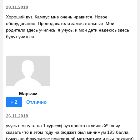
28.11.2018
Хороший вуз. Кампус мне очень нравится. Новое
оборудование. Преподаватели замечательные. Мои
родители здесь учились, я учусь, и мои дети надеюсь здесь
будут учиться.
Марьям
+ 2
Отлично
26.11.2018
учусь в мгту га на 1 курсе=) вуз просто отличный!!! хочу
сказать что в этом году на бюджет был минимум 193 балла.
(учусь на факультеле прикладной математики и выч. техники)