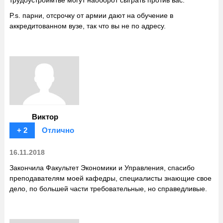
трудоустроймтве могут наоборот сыграть против вас.
P.s. парни, отсрочку от армии дают на обучение в
аккредитованном вузе, так что вы не по адресу.
Виктор
+ 2
Отлично
16.11.2018
Закончила Факультет Экономики и Управления, спасибо
преподавателям моей кафедры, специалисты знающие свое
дело, по большей части требовательные, но справедливые.