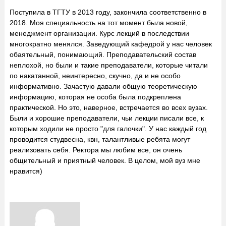
Поступила в ТГТУ в 2013 году, закончила соответственно в
2018. Моя специальность на тот момент была новой,
менеджмент организации. Курс лекций в последствии
многократно менялся. Заведующий кафедрой у нас человек
обаятельный, понимающий. Преподавательский состав
неплохой, но были и такие преподаватели, которые читали
по накатанной, неинтересно, скучно, да и не особо
информативно. Зачастую давали общую теоретическую
информацию, которая не особа была подкреплена
практической. Но это, наверное, встречается во всех вузах.
Были и хорошие преподаватели, чьи лекции писали все, к
которым ходили не просто "для галочки". У нас каждый год
проводится студвесна, квн, талантливые ребята могут
реализовать себя. Ректора мы любим все, он очень
общительный и приятный человек. В целом, мой вуз мне
нравится)