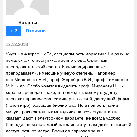
Наталья
+ 2
Отлично
12.12.2018
Учусь на 4 курсе НИБа, специальность маркетинг. Ни разу не
пожалела, что поступила именно сюда. Отличный
преподавательский состав. Квалифицированные
преподаватели, имеющие ученую степень. Например:
доц.Мироненко Е.М., проф.Жеребцов В.И., проф.Тимофеев
М.И. и др. Особо хочется выделить проф. Миронову Н.Н.-
хорошо преподает, находит подход к каждому студенту,
проводит практические семинары в легкой, доступной форме
(некой игре). Хорошая библиотека. Но в ней есть некий
минус - распечатанных методичек на всех студентов не
хватает, дают в электронном варианте, не всегда удобно.
Еще один немаловажный плюс-институт находится в шаговой
доступности от метро. Большая парковая зона с