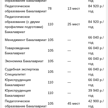
образование
Бакалавриат
год
Педагогическое
84 920
р./
78
13
мест
образование
Бакалавриат
год
Педагогическое
образование (с двуми
84 920
р./
110
25
мест
профилями подготовки)
год
Бакалавриат
66 040
р./
Менеджмент
Бакалавриат
105
—
год
Товароведение
66 040
р./
105
—
Бакалавриат
год
66 040
р./
Экономика
Бакалавриат
105
—
год
Судебная экспертиза
66 040
р./
105
—
Специалитет
год
Юриспруденция
66 040
р./
110
—
Бакалавриат
год
Юриспруденция
39 940
р./
110
—
Бакалавриат
год
Педагогическое
42 900
р./
105
45
мест
образование
Бакалавриат
год