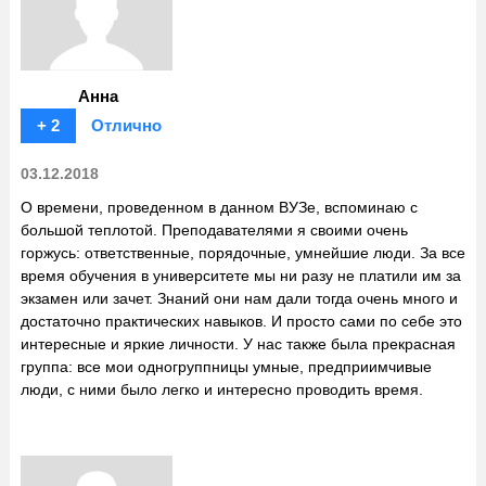
Анна
+ 2
Отлично
03.12.2018
О времени, проведенном в данном ВУЗе, вспоминаю с
большой теплотой. Преподавателями я своими очень
горжусь: ответственные, порядочные, умнейшие люди. За все
время обучения в университете мы ни разу не платили им за
экзамен или зачет. Знаний они нам дали тогда очень много и
достаточно практических навыков. И просто сами по себе это
интересные и яркие личности. У нас также была прекрасная
группа: все мои одногруппницы умные, предприимчивые
люди, с ними было легко и интересно проводить время.