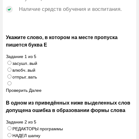
Наличие средств обучения и воспитания.
Укажите слово, в котором на месте пропуска
пишется буква Е
Задание
1
из
5
засушл..вый
влюбч..вый
отпрыг..вать
Проверить
Далее
В одном из приведённых ниже выделенных слов
допущена ошибка в образовании формы слова
Задание
2
из
5
РЕДАКТОРЫ программы
НАДЕЛ шапку