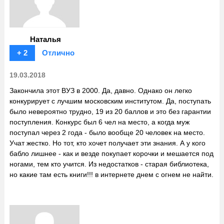
Наталья
+ 2
Отлично
19.03.2018
Закончила этот ВУЗ в 2000. Да, давно. Однако он легко
конкурирует с лучшим московским институтом. Да, поступать
было невероятно трудно, 19 из 20 баллов и это без гарантии
поступления. Конкурс был 6 чел на место, а когда муж
поступал через 2 года - было вообще 20 человек на место.
Учат жестко. Но тот, кто хочет получает эти знания. А у кого
бабло лишнее - как и везде покупает корочки и мешается под
ногами, тем кто учится. Из недостатков - старая библиотека,
но какие там есть книги!!! в интернете днем с огнем не найти.