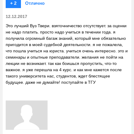
+ 2
Отлично
12.12.2017
Это лучший Вуз Твери. взяточничество отсутствует. за оценки
не надо платить. просто надо учиться в течении года. я
получила огромный багаж знаний, который мне обязательно
пригодится в моей судебной деятельности. я не пожалела,
что пошла учиться на юриста. учиться очень интересно. это и
семинары и опытные преподаватели. желания не пойти на
лекции не возникает. так как боишься пропустить, что-то
важное. я уже перешла на 4 курс. и как мне кажется после
такого университета нас, студентов, ждет блестящее
будущее. даже не думайте! поступайте в ТГУ