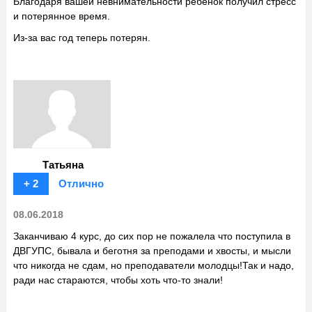
Благодаря вашей невнимательности ребёнок получил стресс
и потерянное время.
Из-за вас год теперь потерян.
Татьяна
+ 2
Отлично
08.06.2018
Заканчиваю 4 курс, до сих пор не пожалела что поступила в
ДВГУПС, бывала и беготня за преподами и хвосты, и мысли
что никогда не сдам, но преподаватели молодцы!Так и надо,
ради нас стараются, чтобы хоть что-то знали!