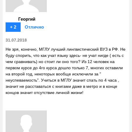
Георгий
+ 2
Отлично
31.07.2018
Не зря, конечно, МГЛУ лучший лингвистический ВУЗ в РФ. Не
буду спорить, что как учат языку здесь- не учат нигде ( есть с
чем сравнивать) но стоит ли оно того? Из 12 человек на
первом курсе до 4го курса дошло только 7, многих оставили
на второй год, некоторых вообще исключили за "
неуспеваемость". Учиться в МГЛУ значит спать по 4 часа ,
значит не расставаться с книгами даже в метро и в конце
концов значит отсутствие личной жизни!