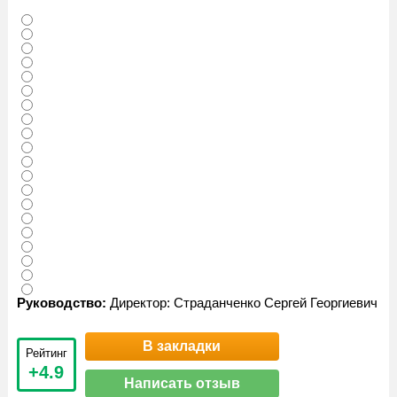
Руководство:
Директор: Страданченко Сергей Георгиевич
В закладки
Рейтинг
+4.9
Написать отзыв