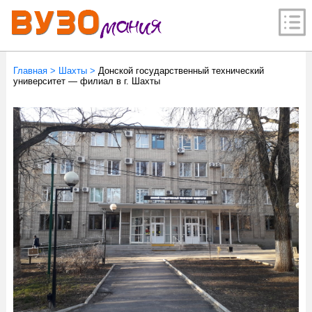
Главная
>
Шахты
>
Донской государственный технический
университет — филиал в г. Шахты