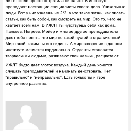
лет в школе просто потратила ни на что. В институте
преподают настоящие специалисты своего дела. Уникальные
люди. Вот у них узнаешь не 2*2, а что такое жизнь, как писать
статьи, как быть собой, как смотреть на мир. Это то, чего не
хватает всем нам. В ИЖЛТ ты чувствуешь себя как дома.
Панкеев, Негреев, Мейер и многие другие преподаватели
дают тебе понять, что мир не такой пустой и ограниченный.
Мир такой, каким ты его видишь. А мировоззрение в данном
институте меняется кардинально. Студенты становятся
творческими людьми, развивают свои навыки, расцветают.
ИЖЛТ будто даёт глоток воздуха. Каждый день хочется
слушать преподавателей и начинать действовать. Нет
"правильно" и "неправильно". Есть только ты и твоё
внутреннее развитие.