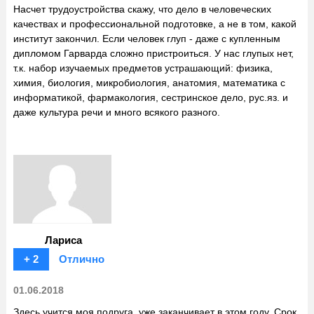
Насчет трудоустройства скажу, что дело в человеческих
качествах и профессиональной подготовке, а не в том, какой
институт закончил. Если человек глуп - даже с купленным
дипломом Гарварда сложно пристроиться. У нас глупых нет,
т.к. набор изучаемых предметов устрашающий: физика,
химия, биология, микробиология, анатомия, математика с
информатикой, фармакология, сестринское дело, рус.яз. и
даже культура речи и много всякого разного.
Лариса
+ 2
Отлично
01.06.2018
Здесь учится моя подруга, уже заканчивает в этом году. Срок