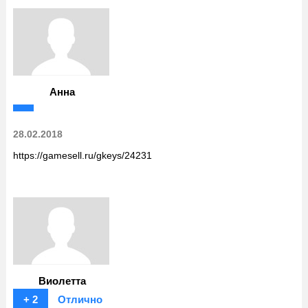
Анна
28.02.2018
https://gamesell.ru/gkeys/24231
Виолетта
+ 2
Отлично