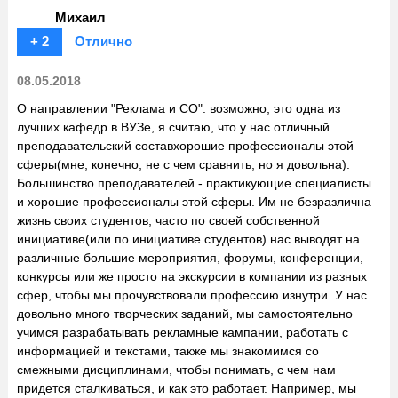
Михаил
+ 2
Отлично
08.05.2018
О направлении "Реклама и СО": возможно, это одна из
лучших кафедр в ВУЗе, я считаю, что у нас отличный
преподавательский составхорошие профессионалы этой
сферы(мне, конечно, не с чем сравнить, но я довольна).
Большинство преподавателей - практикующие специалисты
и хорошие профессионалы этой сферы. Им не безразлична
жизнь своих студентов, часто по своей собственной
инициативе(или по инициативе студентов) нас выводят на
различные большие мероприятия, форумы, конференции,
конкурсы или же просто на экскурсии в компании из разных
сфер, чтобы мы прочувствовали профессию изнутри. У нас
довольно много творческих заданий, мы самостоятельно
учимся разрабатывать рекламные кампании, работать с
информацией и текстами, также мы знакомимся со
смежными дисциплинами, чтобы понимать, с чем нам
придется сталкиваться, и как это работает. Например, мы