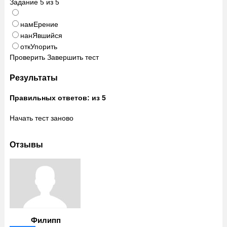
Задание
5
из
5
намЕрение
нанЯвшийся
откУпорить
Проверить
Завершить тест
Результаты
Правильных ответов:
из 5
Начать тест заново
Отзывы
Филипп