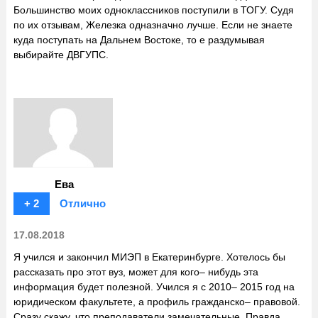
Большинство моих одноклассников поступили в ТОГУ. Судя
по их отзывам, Железка одназначно лучше. Если не знаете
куда поступать на Дальнем Востоке, то е раздумывая
выбирайте ДВГУПС.
Ева
+ 2
Отлично
17.08.2018
Я учился и закончил МИЭП в Екатеринбурге. Хотелось бы
рассказать про этот вуз, может для кого– нибудь эта
информация будет полезной. Учился я с 2010– 2015 год на
юридическом факультете, а профиль гражданско– правовой.
Сразу скажу, что преподаватели замечательные. Правда,