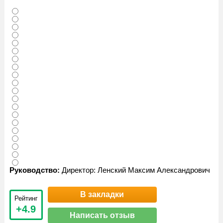
Руководство:
Директор: Ленский Максим Александрович
В закладки
Рейтинг
+4.9
Написать отзыв