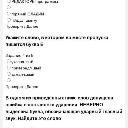
РЕДАКТОРЫ программы
горячий ОЛАДИЙ
НАДЕЛ шапку
Проверить
Далее
Укажите слово, в котором на месте пропуска
пишется буква Е
Задание
4
из
5
уклонч..вый
привередл..вый
заманч..вый
Проверить
Далее
В одном из приведённых ниже слов допущена
ошибка в постановке ударения: НЕВЕРНО
выделена буква, обозначающая ударный гласный
звук. Найдите это слово