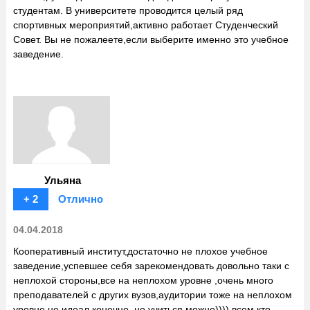
студентам. В университете проводится целый ряд
спортивных мероприятий,активно работает Студенческий
Совет. Вы не пожалеете,если выберите именно это учебное
заведение.
Ульяна
+ 2
Отлично
04.04.2018
Кооперативный институт,достаточно не плохое учебное
заведение,успевшее себя зарекомендовать довольно таки с
неплохой стороны,все на неплохом уровне ,очень много
преподавателей с других вузов,аудитории тоже на неплохом
уровне,не идеал конечно ,но учиться можно)))) всем кто