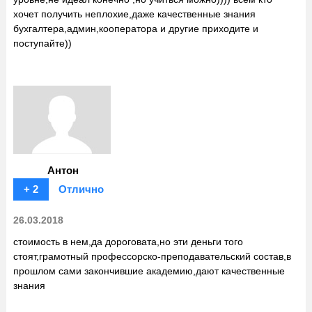
хочет получить неплохие,даже качественные знания
бухгалтера,админ,кооператора и другие приходите и
поступайте))
Антон
+ 2
Отлично
26.03.2018
стоимость в нем,да дороговата,но эти деньги того
стоят,грамотный профессорско-преподавательский состав,в
прошлом сами закончившие академию,дают качественные
знания