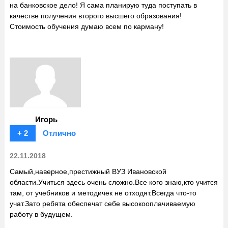
на банковское дело! Я сама планирую туда поступать в
качестве получения второго высшего образования!
Стоимость обучения думаю всем по карману!
Игорь
+ 2
Отлично
22.11.2018
Самый,наверное,престижный ВУЗ Ивановской
области.Учиться здесь очень сложно.Все кого знаю,кто учится
там, от учебников и методичек не отходят.Всегда что-то
учат.Зато ребята обеспечат себе высокооплачиваемую
работу в будущем.