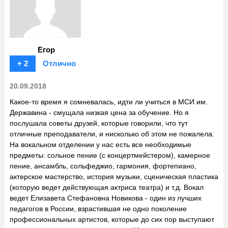
Егор
+ 2
Отлично
20.09.2018
Какое-то время я сомневалась, идти ли учиться в МСИ им.
Державина - смущала низкая цена за обучение. Но я
послушала советы друзей, которые говорили, что тут
отличные преподаватели, и нисколько об этом не пожалела.
На вокальном отделении у нас есть все необходимые
предметы: сольное пение (с концертмейстером), камерное
пение, ансамбль, сольфеджио, гармония, фортепиано,
актерское мастерство, история музыки, сценическая пластика
(которую ведет действующая актриса театра) и т.д. Вокал
ведет Елизавета Стефановна Новикова - один из лучших
педагогов в России, взрастившая не одно поколение
профессиональных артистов, которые до сих пор выступают