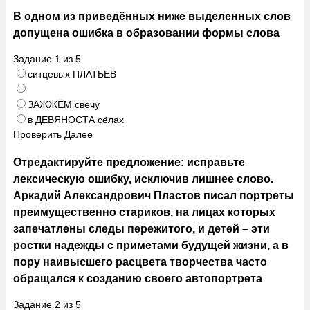
В одном из приведённых ниже выделенных слов
допущена ошибка в образовании формы слова
Задание
1
из
5
ситцевых ПЛАТЬЕВ
ЗАЖЖЁМ свечу
в ДЕВЯНОСТА сёлах
Проверить
Далее
Отредактируйте предложение: исправьте
лексическую ошибку, исключив лишнее слово.
Аркадий Александрович Пластов писал портреты
преимущественно стариков, на лицах которых
запечатлены следы пережитого, и детей – эти
ростки надежды с приметами будущей жизни, а в
пору наивысшего расцвета творчества часто
обращался к созданию своего автопортрета
Задание
2
из
5