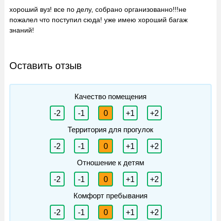
хороший вуз! все по делу, собрано организованно!!!не
пожалел что поступил сюда! уже имею хороший багаж
знаний!
Оставить отзыв
Качество помещения
-2
-1
0
+1
+2
Территория для прогулок
-2
-1
0
+1
+2
Отношение к детям
-2
-1
0
+1
+2
Комфорт пребывания
-2
-1
0
+1
+2