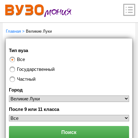
Главная
>
Великие Луки
Тип вуза
Все
Государственный
Частный
Город
После 9 или 11 класса
Поиск