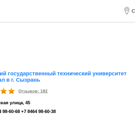
С
ий государственный технический университет
л в г. Сызрань
Отзывов: 182
кая улица, 45
4 98‑60-68 +7 8464 98‑60-38