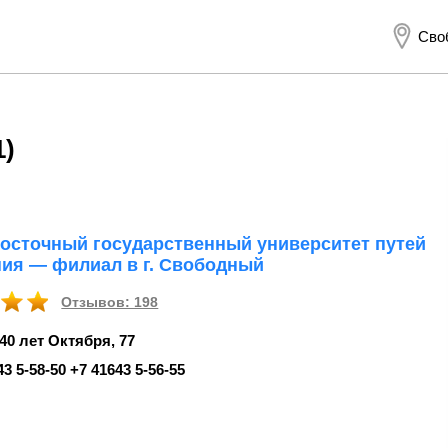
Сво
1)
осточный государственный университет путей
ия — филиал в г. Свободный
Отзывов: 198
40 лет Октября, 77
43 5‑58-50 +7 41643 5‑56-55