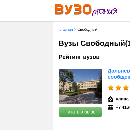
Главная
>
Свободный
Вузы Свободный
(
Рейтинг вузов
Дальнев
сообщен
улица 
+7 416
Читать отзывы