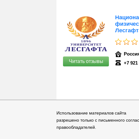
Национа
физичес
Лесгафт
Россия
Читать отзывы
+7 921
Использование материалов сайта
разрешено только с письменного согла
правообладателей.