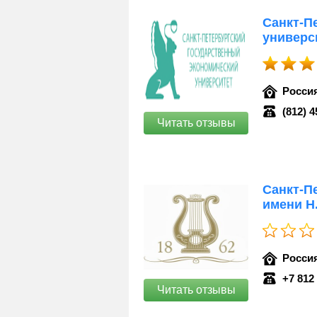
Санкт-П
универс
Россия
(812) 4
Читать отзывы
Санкт-П
имени Н
Россия
+7 812
Читать отзывы