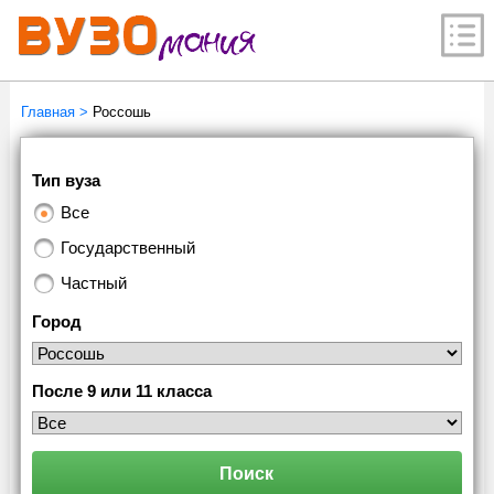
Главная
>
Россошь
Тип вуза
Все
Государственный
Частный
Город
После 9 или 11 класса
Поиск