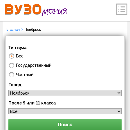
Главная
>
Ноябрьск
Тип вуза
Все
Государственный
Частный
Город
После 9 или 11 класса
Поиск