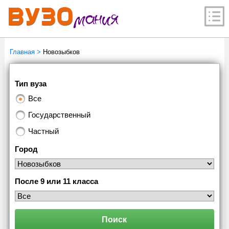
Главная
>
Новозыбков
Тип вуза
Все
Государственный
Частный
Город
После 9 или 11 класса
Поиск