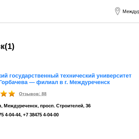
Междур
к
(1)
кий государственный технический университет
 Горбачева — филиал в г. Междуреченск
Отзывов: 88
, Междуреченск, просп. Строителей, 36
75 4‑04-44, +7 38475 4‑04-00