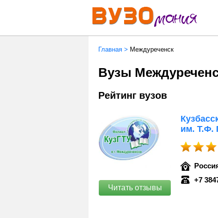
Главная
>
Междуреченск
Вузы Междуреченс
Рейтинг вузов
Кузбасс
им. Т.Ф.
Россия
+7 384
Читать отзывы