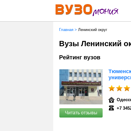
Главная
>
Ленинский округ
Вузы Ленинский о
Рейтинг вузов
Тюменск
универс
Одесск
+7 345
Читать отзывы