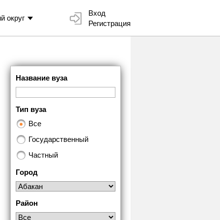
Вход
й округ
Регистрация
Название вуза
Тип вуза
Все
Государственный
Частный
Город
Район