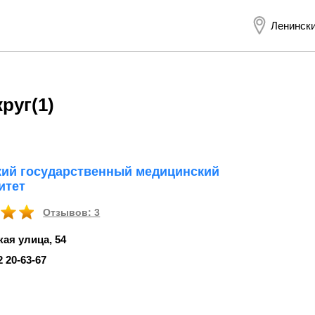
Ленински
круг
(1)
ий государственный медицинский
итет
Отзывов: 3
ая улица, 54
2 20‑63-67