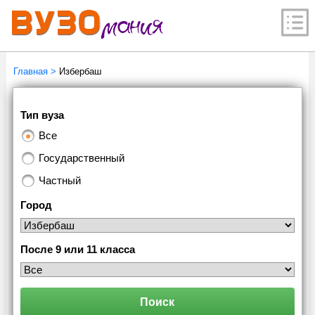
Главная
>
Избербаш
Тип вуза
Все
Государственный
Частный
Город
После 9 или 11 класса
Поиск