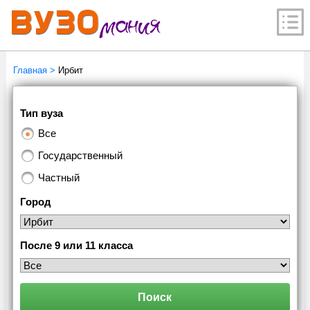
Главная
>
Ирбит
Тип вуза
Все
Государственный
Частный
Город
После 9 или 11 класса
Поиск