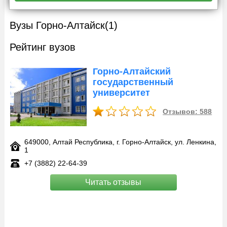
Вузы Горно-Алтайск
(1)
Рейтинг вузов
Горно-Алтайский
государственный
университет
Отзывов: 588
649000, Алтай Республика, г. Горно-Алтайск, ул. Ленкина,
1
+7 (3882) 22-64-39
Читать отзывы