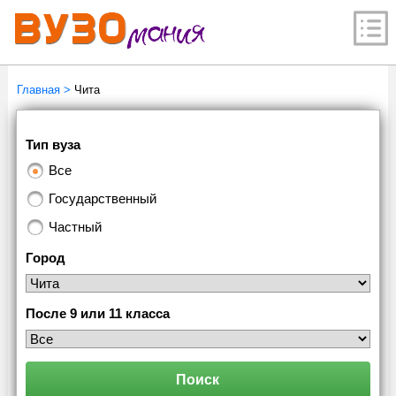
Главная
>
Чита
Тип вуза
Все
Государственный
Частный
Город
После 9 или 11 класса
Поиск