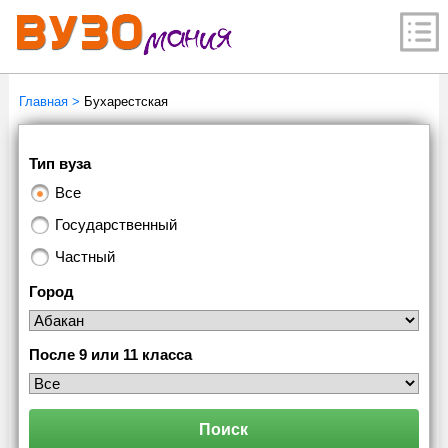
Главная
>
Бухарестская
Тип вуза
Все
Государственный
Частный
Город
После 9 или 11 класса
Поиск