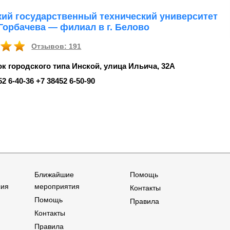
кий государственный технический университет
 Горбачева — филиал в г. Белово
Отзывов: 191
к городского типа Инской, улица Ильича, 32А
52 6‑40-36 +7 38452 6‑50-90
Ближайшие
Помощь
сия
мероприятия
Контакты
Помощь
Правила
Контакты
Правила