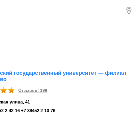
ский государственный университет — филиал
ово
Отзывов: 196
кая улица, 41
52 2‑42-16 +7 38452 2‑10-76