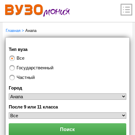
Главная
>
Анапа
Тип вуза
Все
Государственный
Частный
Город
После 9 или 11 класса
Поиск