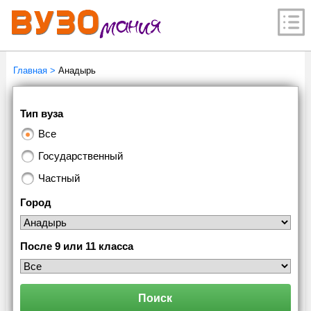
Главная
>
Анадырь
Тип вуза
Все
Государственный
Частный
Город
После 9 или 11 класса
Поиск