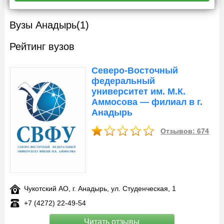
Вузы Анадырь
(1)
Рейтинг вузов
Северо-Восточный
федеральный
университет им. М.К.
Аммосова — филиал в г.
Анадырь
Отзывов: 674
Чукотский AO, г. Анадырь, ул. Студенческая, 1
+7 (4272) 22-49-54
Читать отзывы